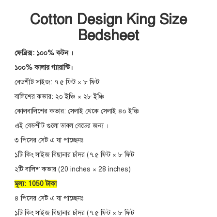
Cotton Design King Size
Bedsheet
ফেব্রিক্স: ১০০% কটন ।
১০০% কালার গ্যারান্টি।
বেডশীট সাইজ: ৭.৫ ফিট × ৮ ফিট
বালিশের কভার: ২০ ইঞ্চি × ২৮ ইঞ্চি
কোলবালিশের কভার: সেলাই থেকে সেলাই ৪০ ইঞ্চি
এই বেডশীট গুলো ডাবল বেডের জন্য ।
৩ পিসের সেট এ যা পাচ্ছেনঃ
১টি কিং সাইজ বিছানার চাঁদর (৭.৫ ফিট × ৮ ফিট
২টি বালিশ কভার (20 inches × 28 inches)
মূল্য: 1050 টাকা
৪ পিসের সেট এ যা পাচ্ছেনঃ
১টি কিং সাইজ বিছানার চাঁদর (৭.৫ ফিট × ৮ ফিট