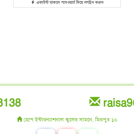
একাউন্ট থাকলে পাসওয়ার্ড দিয়ে লগইন করুন
8138
raisa
হোপ ইন্টারন্যাশনাল স্কুলের সামনে, মিরপুর ১০